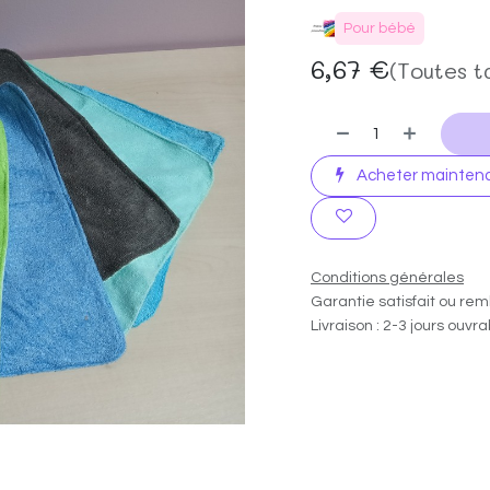
Pour bébé
6,67
€
(Toutes t
Acheter mainten
Conditions générales
Garantie satisfait ou rem
Livraison : 2-3 jours ouvr