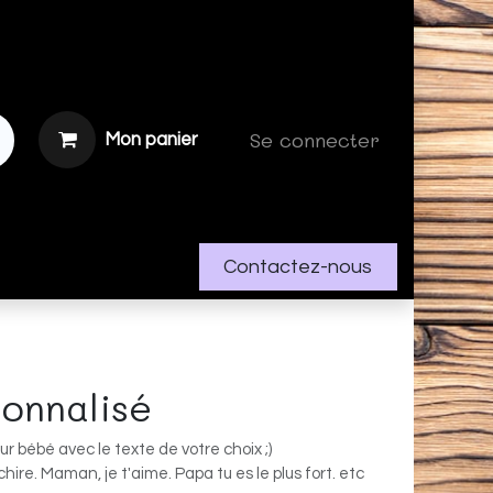
Se connecter
Mon panier
Contactez-nous
onnalisé
r bébé avec le texte de votre choix ;)
hire. Maman, je t'aime. Papa tu es le plus fort. etc