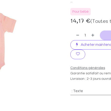
...
Pour bébé
14,17
€
(Toutes 
Acheter mainten
Conditions générales
Garantie satisfait ou rem
Livraison : 2-3 jours ouvr
:
Texte