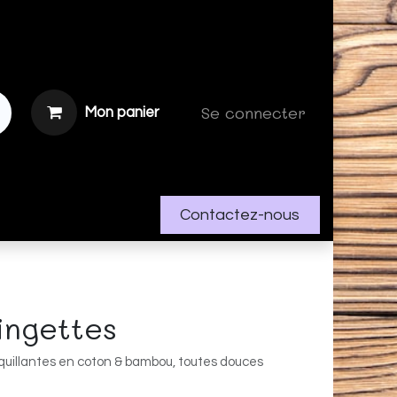
Se connecter
Mon panier
Contactez-nous
lingettes
quillantes en coton & bambou, toutes douces