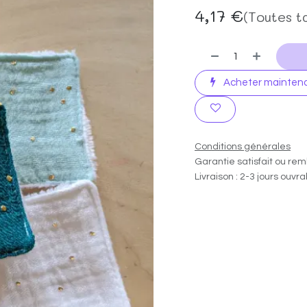
4,17
€
(Toutes t
Acheter mainten
Conditions générales
Garantie satisfait ou rem
Livraison : 2-3 jours ouvr