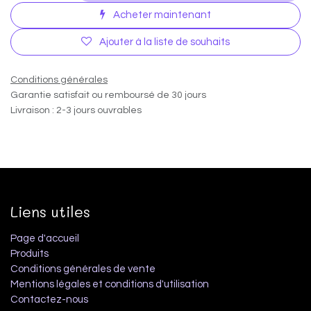
Acheter maintenant
Ajouter à la liste de souhaits
Conditions générales
Garantie satisfait ou remboursé de 30 jours
Livraison : 2-3 jours ouvrables
Liens utiles
Page d'accueil
Produits
Conditions générales de vente
Mentions légales et conditions d'utilisation
Contactez-nous