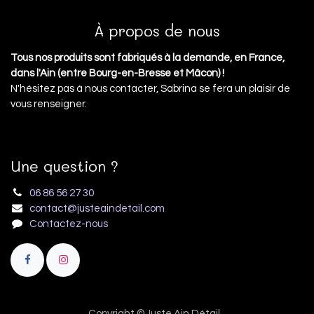
À propos de nous
Tous nos produits sont fabriqués à la demande, en France,
dans l'Ain (entre Bourg-en-Bresse et Mâcon) !
N'hésitez pas à nous contacter, Sabrina se fera un plaisir de
vous renseigner.
Une question ?
06 86 56 27 30
contact@justeaindetail.com
Contactez-nous
Copyright ©Juste Ain Détail