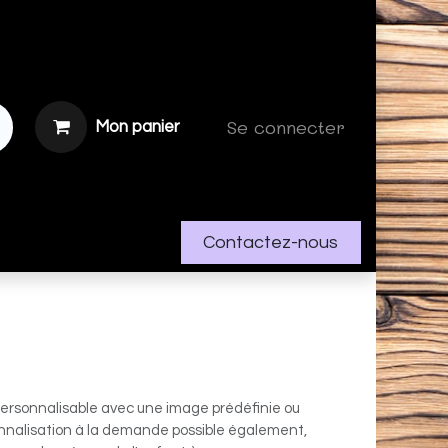
Se connecter
Mon panier
Contactez-nous
n
ersonnalisable avec une image prédéfinie ou
nnalisation à la demande possible également,