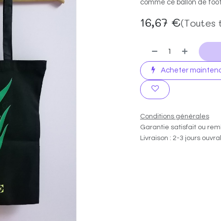
comme ce ballon de foot 
16,67
€
(Toutes 
Acheter mainten
Conditions générales
Garantie satisfait ou rem
Livraison : 2-3 jours ouvr