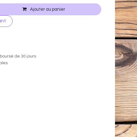
Ajouter au panier
ant
boursé de 30 jours
ables