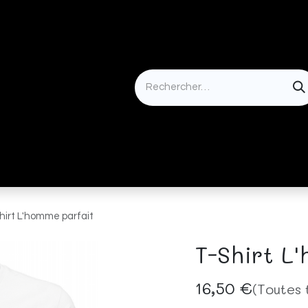
Idées cadeaux
hirt L'homme parfait
T-Shirt L
16,50
€
(Toutes 