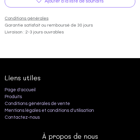
Ajouter à la liste de souhaits
Conditions générales
Garantie satisfait ou remboursé de 30 jours
Livraison : 2-3 jours ouvrables
Liens utiles
Page d'accueil
Produits
Conditions générales de vente
Mentions légales et conditions d'utilisation
Contactez-nous
À propos de nous